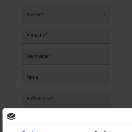
Anrede
Vorname
Nachname
Firma
Rufnummer
Gibt es etwas, was wir in Vorbereitung auf unser 