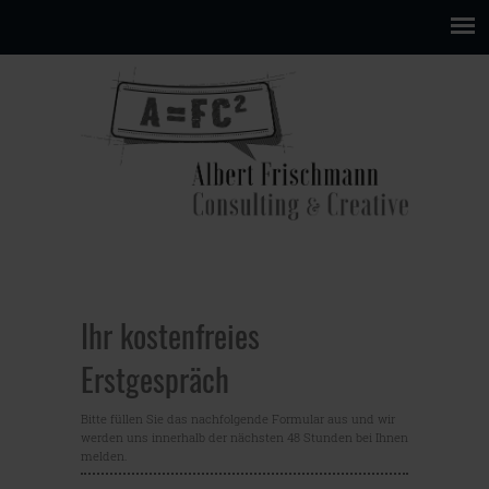
Ihr kostenfreies
Erstgespräch
Bitte füllen Sie das nachfolgende Formular aus und wir
werden uns innerhalb der nächsten 48 Stunden bei Ihnen
melden.